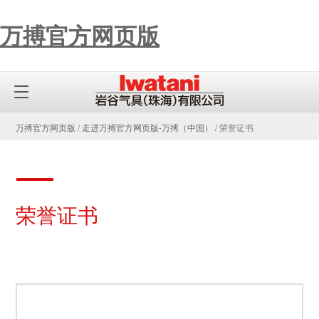
万搏官方网页版
万搏官方网页版
/
走进万搏官方网页版-万搏（中国）
/ 荣誉证书
荣誉证书