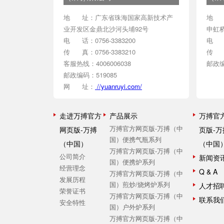
地 址：广东省珠海国家高新技术产
地 
业开发区金鼎北沙河头埔92号
申虹桥
电 话：0756-3383200
电 话
传 真：0756-3383210
传 真
客服热线：4006006038
邮政编
邮政编码：519085
网 址：
//yuanruyi.com/
走进万搏官方
产品展示
万搏官
万搏官方网页版-万搏（中
网页版-万搏
页版-万
国）便携气瓶系列
（中国）
（中国
万搏官方网页版-万搏（中
公司简介
新闻资
国）便携炉系列
经营理念
Q & A
万搏官方网页版-万搏（中
发展历程
国）煎炒/烧烤炉系列
人才招
荣誉证书
万搏官方网页版-万搏（中
联系我
安全特性
国）户外炉系列
万搏官方网页版-万搏（中