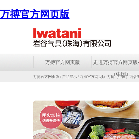
万搏官方网页版
万搏官方网页版
走进万搏官方网页版
（中国）
万搏官方网页版
/
产品展示
/
万搏官方网页版-万搏（中国）煎炒/
公司简介
经营理念
发展历程
荣誉证书
安全特性