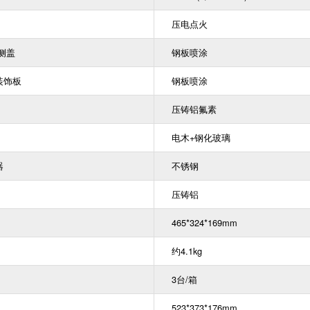
压电点火
侧盖
钢板喷涂
装饰板
钢板喷涂
压铸铝氟素
电木+钢化玻璃
器
不锈钢
压铸铝
465*324*169mm
约4.1kg
3台/箱
523*373*176mm