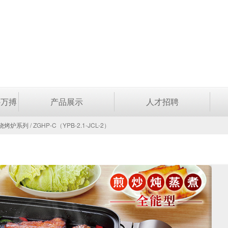
-万搏
产品展示
人才招聘
烧烤炉系列
/ ZGHP-C（YPB-2.1-JCL-2）
万搏官方网页版-万搏（中国）
万搏官方网页版-万搏（中国）
万搏官方网页版-万搏（中国）
万搏官方网页版-万搏（中国）
万搏官方网页版-万搏（中国）
万搏官方网页版-万搏（中国）
便携气瓶系列
便携炉系列
煎炒/烧烤炉系列
户外炉系列
FORE WINDS系列
其他产品