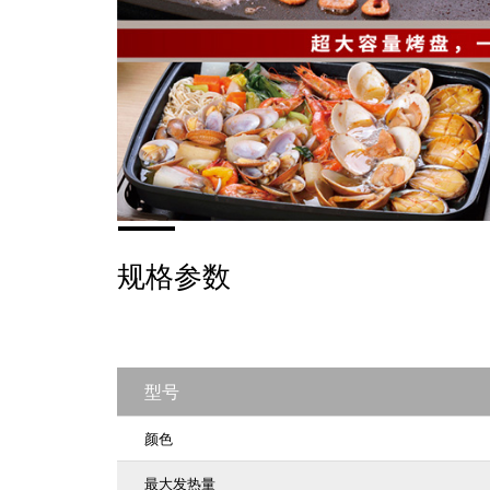
规格参数
型号
颜色
最大发热量