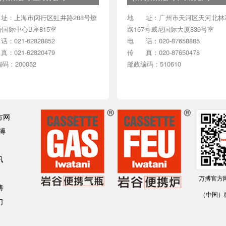
址：上海市闵行区虹井路288号燎
地 址：广州市天河区天河北林
国际中心B座815室
路167号威尼国际大厦839号室
：021-62828852
电 话：020-87658885
：021-62820479
传 真：020-87650478
码：200052
邮政编码：510610
方网
搏
）
讯
万搏官方
聘
（中国）
们