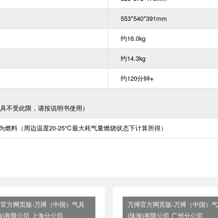
553*540*391mm
约16.0kg
约14.3kg
约120分钟※
不受此限，请按说明书使用）
-A为燃料（周边温度20-25℃最大耗气量燃烧状态下计算所得）
搏官方网页版-万搏（中国）气具
万搏官方网页版-万搏（中国）
海)有限公司 上海分公司
(珠海)有限公司 广州分公司