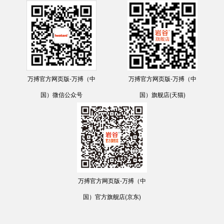
万搏官方网页版-万搏（中
万搏官方网页版-万搏（中
国）微信公众号
国）旗舰店(天猫)
万搏官方网页版-万搏（中
国）官方旗舰店(京东)