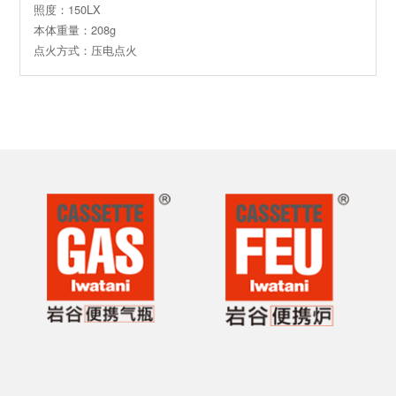
照度：150LX
本体重量：208g
点火方式：压电点火