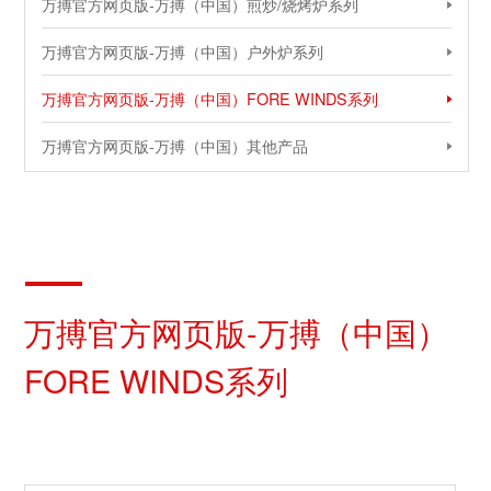
万搏官方网页版-万搏（中国）煎炒/烧烤炉系列
万搏官方网页版-万搏（中国）户外炉系列
万搏官方网页版-万搏（中国）FORE WINDS系列
万搏官方网页版-万搏（中国）其他产品
万搏官方网页版-万搏（中国）
FORE WINDS系列