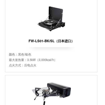
FW-LS01-BK/SL（日本进口）
颜色：黑色/银色
最大发热量：3.5kW（3,000kcal/h）
点火方式：压电点火