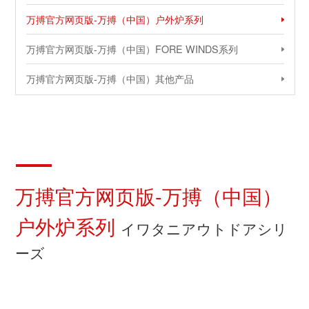
万搏官方网页版-万搏（中国）户外炉系列
万搏官方网页版-万搏（中国）FORE WINDS系列
万搏官方网页版-万搏（中国）其他产品
万搏官方网页版-万搏（中国）
户外炉系列
イワタニアウトドアシリ
ーズ