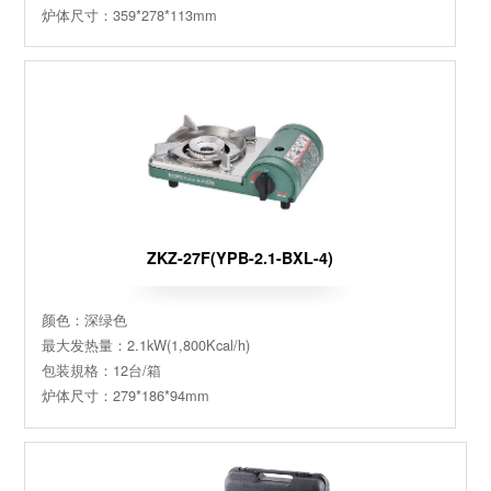
炉体尺寸：359*278*113mm
ZKZ-27F(YPB-2.1-BXL-4)
颜色：深绿色
最大发热量：2.1kW(1,800Kcal/h)
包装規格：12台/箱
炉体尺寸：279*186*94mm